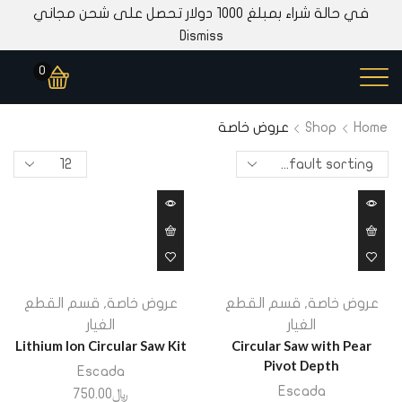
في حالة شراء بمبلغ 1000 دولار تحصل على شحن مجاني
Dismiss
0
Home
Shop
عروض خاصة
عروض خاصة
,
قسم القطع
عروض خاصة
,
قسم القطع
الغيار
الغيار
Lithium Ion Circular Saw Kit
Circular Saw with Pear
Pivot Depth
Escada
Escada
﷼
750.00