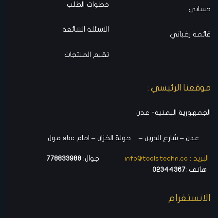
خطوات الطلب
حسابي
الاسئلة الشائعة
قائمة رغباتي
تقيم المنتجات
موقعنا الرئيسي :
الجمهورية اليمنية- عدن
عدن – شارع الدرين – جولة الخزان – امام sbc مول
البريد : info@toolstechn.co
جوال:
778833988
هاتف :
02344367
الانستغرام