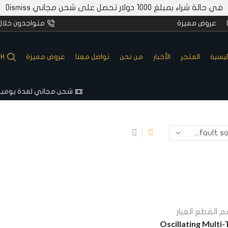
في حالة شراء بمبلغ 1000 دولار تحصل على شحن مجاني
Dismiss
عروض مميزة
متواجدون خلال 4/7
ئيسية
المتجر
الأخبار
من نحن
تواصل معنا
عروض مميزة
CH
شحن مجاني لمدة يومين للطلبات التي تزيد قيمتها عن 1000دولارًا
اطلب الآ
 القطع الغيار
Oscillating Multi-