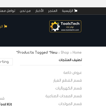
الرئيسية
المتجر
الأخبار
من نحن
تواصل معنا
الر
Products Tagged “new”
Shop
Home
تصنيف المنتجات
عروض خاصة
قسم القطع الغيار
قسم الكهربائيات
قسم المعدات الصناعية
قسم
Tool Kit
قسم المولدات