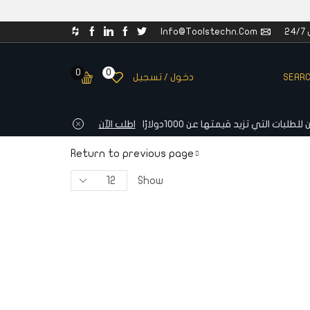
2
Info@toolstechn.com
0
0
SEAR
دخول / تسجيل
ن
Return to previous page
Show