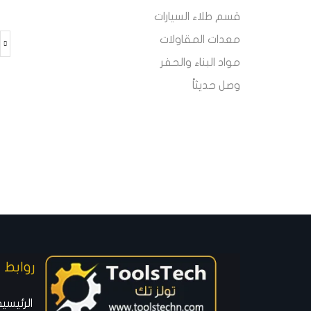
قسم طلاء السيارات
معدات المقاولات
مواد البناء والحفر
أدوات البناء
وصل حديثاً
والرسم
أدوات مهمة
اطلب الآن
روابط 
الرئيسية